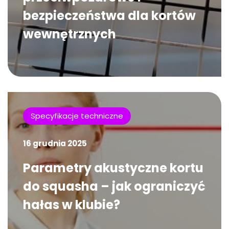
bezpieczeństwa dla kortów
wewnętrznych
Specyfikacje techniczne
16 grudnia 2025
Parametry akustyczne kortu
do squasha – jak ograniczyć
hałas w klubie?