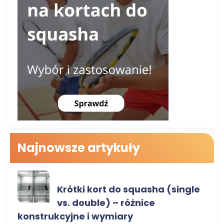
Najnowsze artykuły
RODZAJE KORTÓW
Krótki kort do squasha (single
vs. double) – różnice
konstrukcyjne i wymiary