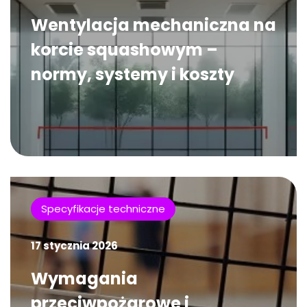
Wentylacja mechaniczna na
korcie squashowym –
normy, systemy i koszty
Specyfikacje techniczne
17 stycznia 2026
Wymagania
przeciwpożarowe i