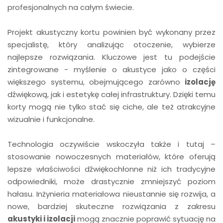
profesjonalnych na całym świecie.
Projekt akustyczny kortu powinien być wykonany przez
specjalistę, który analizując otoczenie, wybierze
najlepsze rozwiązania. Kluczowe jest tu podejście
zintegrowane - myślenie o akustyce jako o części
większego systemu, obejmującego zarówno
izolację
dźwiękową, jak i estetykę całej infrastruktury. Dzięki temu
korty mogą nie tylko stać się ciche, ale też atrakcyjne
wizualnie i funkcjonalne.
Technologia oczywiście wskoczyła także i tutaj –
stosowanie nowoczesnych materiałów, które oferują
lepsze właściwości dźwiękochłonne niż ich tradycyjne
odpowiedniki, może drastycznie zmniejszyć poziom
hałasu. Inżynieria materiałowa nieustannie się rozwija, a
nowe, bardziej skuteczne rozwiązania z zakresu
akustyki i izolacji
mogą znacznie poprawić sytuację na