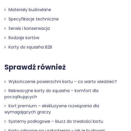
Materiały budowlane
Specyfikacje techniczne
Serwis i konserwacja
Rodzaje kortów
Korty do squasha B2B
Sprawdź również
Wykończenie powierzchni kortu – co warto wiedzieć?
Rekreacyjne korty do squasha – komfort dla
początkujących
Kort premium – ekskluzywne rozwiązania dla
wymagających graczy
Systemy podłogowe – klucz do trwałości kortu
Korty odporne na uszkodzenia – jak je budować