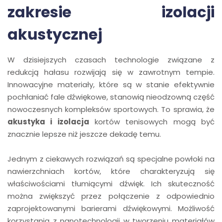
zakresie izolacji
akustycznej
W dzisiejszych czasach technologie związane z
redukcją hałasu rozwijają się w zawrotnym tempie.
Innowacyjne materiały, które są w stanie efektywnie
pochłaniać fale dźwiękowe, stanowią nieodzowną część
nowoczesnych kompleksów sportowych. To sprawia, że
akustyka i izolacja
kortów tenisowych mogą być
znacznie lepsze niż jeszcze dekadę temu.
Jednym z ciekawych rozwiązań są specjalne powłoki na
nawierzchniach kortów, które charakteryzują się
właściwościami tłumiącymi dźwięk. Ich skuteczność
można zwiększyć przez połączenie z odpowiednio
zaprojektowanymi barierami dźwiękowymi. Możliwość
korzystania z nanotechnologii w tworzeniu materiałów