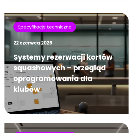
Specyfikacje techniczne
22 czerwca 2026
Systemy rezerwacji kortów
squashowych – przegląd
oprogramowania dla
klubów