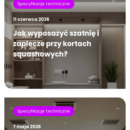
Specyfikacje techniczne
11 czerwca 2026
Jak wyposażyć szatnię i
zaplecze przy kortach
squashowych?
Specyfikacje techniczne
7 maja 2026