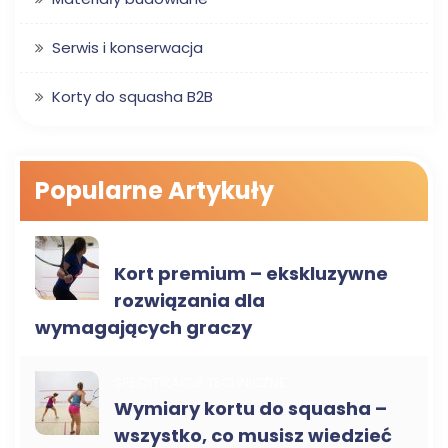
Serwis i konserwacja
Korty do squasha B2B
Popularne Artykuły
SPECYFIKACJE TECHNICZNE
Kort premium – ekskluzywne
rozwiązania dla
wymagających graczy
SPECYFIKACJE TECHNICZNE
Wymiary kortu do squasha –
wszystko, co musisz wiedzieć