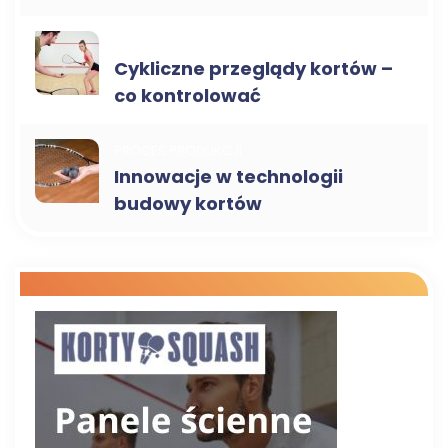
SERWIS I KONSERWACJA
Cykliczne przeglądy kortów –
co kontrolować
PROCES PRODUKCJI
Innowacje w technologii
budowy kortów