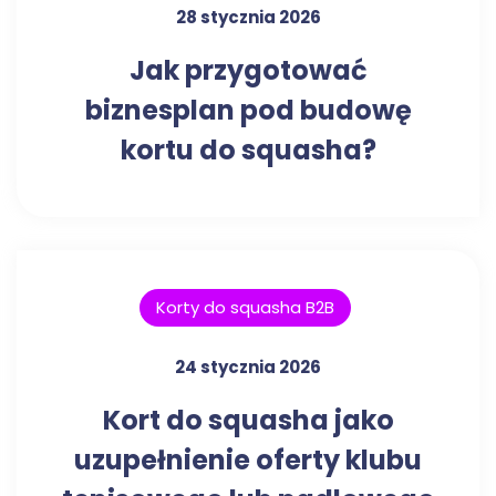
28 stycznia 2026
Jak przygotować
biznesplan pod budowę
kortu do squasha?
Korty do squasha B2B
24 stycznia 2026
Kort do squasha jako
uzupełnienie oferty klubu