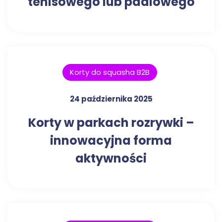
tenisowego lub padlowego
Korty do squasha B2B
24 października 2025
Korty w parkach rozrywki –
innowacyjna forma
aktywności