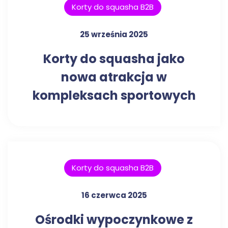
Korty do squasha B2B
25 września 2025
Korty do squasha jako
nowa atrakcja w
kompleksach sportowych
Korty do squasha B2B
16 czerwca 2025
Ośrodki wypoczynkowe z