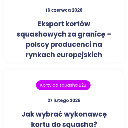
16 czerwca 2026
Eksport kortów
squashowych za granicę –
polscy producenci na
rynkach europejskich
Korty do squasha B2B
27 lutego 2026
Jak wybrać wykonawcę
kortu do squasha?