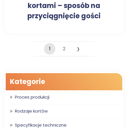
kortami – sposób na
przyciągnięcie gości
1
2
❯
Kategorie
Proces produkcji
Rodzaje kortów
Specyfikacje techniczne