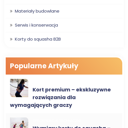
Materiały budowlane
Serwis i konserwacja
Korty do squasha B2B
Popularne Artykuły
SPECYFIKACJE TECHNICZNE
Kort premium – ekskluzywne
rozwiązania dla
wymagających graczy
SPECYFIKACJE TECHNICZNE