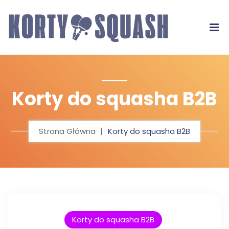
Korty do squasha B2B
Strona Główna
Korty do squasha B2B
Korty do squasha B2B