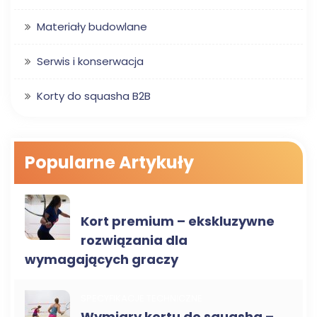
Materiały budowlane
Serwis i konserwacja
Korty do squasha B2B
Popularne Artykuły
SPECYFIKACJE TECHNICZNE
Kort premium – ekskluzywne
rozwiązania dla
wymagających graczy
SPECYFIKACJE TECHNICZNE
Wymiary kortu do squasha –