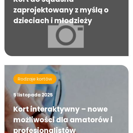
zaprojektowany z myślą o
dzieciach i młodzieży
Rodzaje kortów
5 listopada 2025
Kort interaktywny – nowe
możliwości dla amatorów i
profesjonalistów