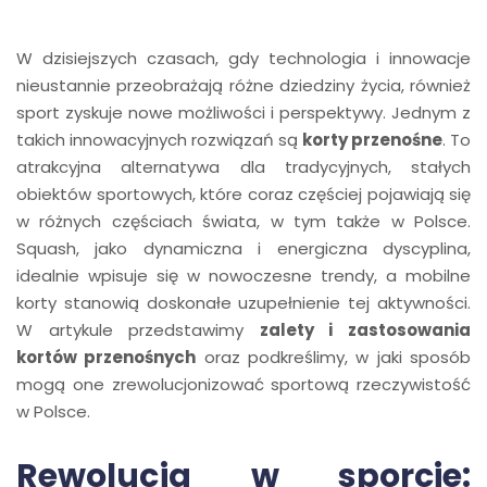
W dzisiejszych czasach, gdy technologia i innowacje
nieustannie przeobrażają różne dziedziny życia, również
sport zyskuje nowe możliwości i perspektywy. Jednym z
takich innowacyjnych rozwiązań są
korty przenośne
. To
atrakcyjna alternatywa dla tradycyjnych, stałych
obiektów sportowych, które coraz częściej pojawiają się
w różnych częściach świata, w tym także w Polsce.
Squash, jako dynamiczna i energiczna dyscyplina,
idealnie wpisuje się w nowoczesne trendy, a mobilne
korty stanowią doskonałe uzupełnienie tej aktywności.
W artykule przedstawimy
zalety i zastosowania
kortów przenośnych
oraz podkreślimy, w jaki sposób
mogą one zrewolucjonizować sportową rzeczywistość
w Polsce.
Rewolucja w sporcie: