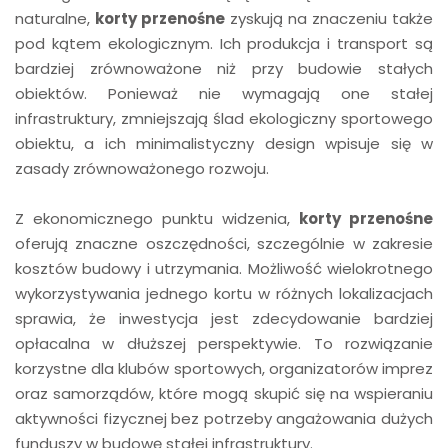
naturalne,
korty przenośne
zyskują na znaczeniu także
pod kątem ekologicznym. Ich produkcja i transport są
bardziej zrównoważone niż przy budowie stałych
obiektów. Ponieważ nie wymagają one stałej
infrastruktury, zmniejszają ślad ekologiczny sportowego
obiektu, a ich minimalistyczny design wpisuje się w
zasady zrównoważonego rozwoju.
Z ekonomicznego punktu widzenia,
korty przenośne
oferują znaczne oszczędności, szczególnie w zakresie
kosztów budowy i utrzymania. Możliwość wielokrotnego
wykorzystywania jednego kortu w różnych lokalizacjach
sprawia, że inwestycja jest zdecydowanie bardziej
opłacalna w dłuższej perspektywie. To rozwiązanie
korzystne dla klubów sportowych, organizatorów imprez
oraz samorządów, które mogą skupić się na wspieraniu
aktywności fizycznej bez potrzeby angażowania dużych
funduszy w budowę stałej infrastruktury.