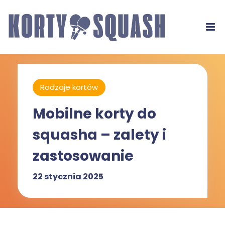
Rodzaje kortów
Mobilne korty do
squasha – zalety i
zastosowanie
22 stycznia 2025