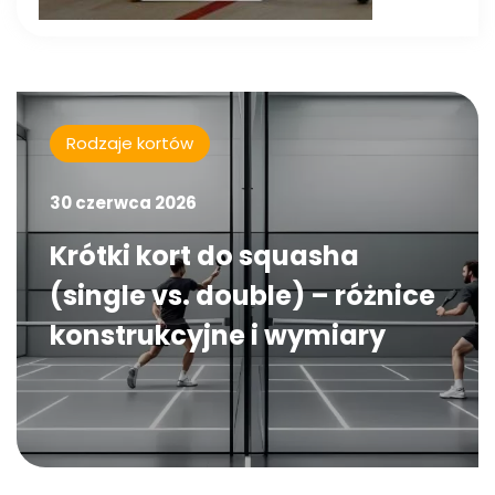
Rodzaje kortów
30 czerwca 2026
Krótki kort do squasha
(single vs. double) – różnice
konstrukcyjne i wymiary