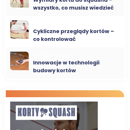
wszystko, co musisz wiedzieć
SERWIS I KONSERWACJA
Cykliczne przeglądy kortów –
co kontrolować
PROCES PRODUKCJI
Innowacje w technologii
budowy kortów