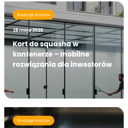
Rodzaje kortów
28 maja 2026
Kort do squasha w
kontenerze – mobilne
rozwiązania dla inwestorów
Rodzaje kortów