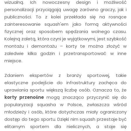
wizualną. Ich nowoczesny design i możliwość
personalizacji przyciągają uwagę zarówno graczy, jak i
publiczności. To z kolei przekłada się na rosnące
zainteresowanie squash'em jako formą aktywności
fizycznej oraz sposobem spędzania wolnego czasu.
Kolejną zaletą, która czyni je wyjątkowymi, jest szybkość
montażu i demontażu – korty te można złożyć w
zaledwie kilka godzin i przetransportować w inne
miejsce.
Zdaniem ekspertów z branży sportowej, takie
elastyczne podejście do infrastruktury zachęca do
uprawiania sportu większą liczbę osób. Oznacza to, że
korty przenośne
mogą znacząco przyczynić się do
popularyzacji squasha w Polsce, zwłaszcza wśród
młodzieży i osób, które dotychczas miały ograniczony
dostęp do tego sportu. Dzięki nim squash przestaje być
elitarnym sportem dla nielicznych, a staje się