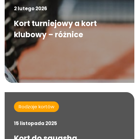
2 lutego 2026
Kort turniejowy a kort
klubowy – różnice
Rodzaje kortów
15 listopada 2025
Kort do squasha