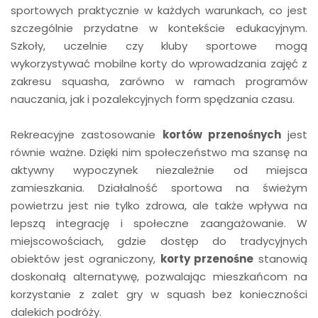
sportowych praktycznie w każdych warunkach, co jest
szczególnie przydatne w kontekście edukacyjnym.
Szkoły, uczelnie czy kluby sportowe mogą
wykorzystywać mobilne korty do wprowadzania zajęć z
zakresu squasha, zarówno w ramach programów
nauczania, jak i pozalekcyjnych form spędzania czasu.
Rekreacyjne zastosowanie
kortów przenośnych
jest
równie ważne. Dzięki nim społeczeństwo ma szansę na
aktywny wypoczynek niezależnie od miejsca
zamieszkania. Działalność sportowa na świeżym
powietrzu jest nie tylko zdrowa, ale także wpływa na
lepszą integrację i społeczne zaangażowanie. W
miejscowościach, gdzie dostęp do tradycyjnych
obiektów jest ograniczony,
korty przenośne
stanowią
doskonałą alternatywę, pozwalając mieszkańcom na
korzystanie z zalet gry w squash bez konieczności
dalekich podróży.