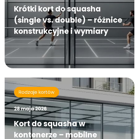
Krótki kort do squasha
(single vs. double) – różnice
konstrukcyjne i wymiary
Rodzaje kortów
28 maja 2026
Kort do squasha w
kontenerze – mobilne