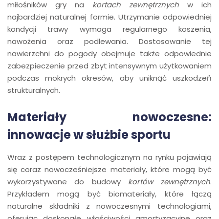
miłośników gry na
kortach zewnętrznych
w ich
najbardziej naturalnej formie. Utrzymanie odpowiedniej
kondycji trawy wymaga regularnego koszenia,
nawożenia oraz podlewania. Dostosowanie tej
nawierzchni do pogody obejmuje także odpowiednie
zabezpieczenie przed zbyt intensywnym użytkowaniem
podczas mokrych okresów, aby uniknąć uszkodzeń
strukturalnych.
Materiały nowoczesne:
innowacje w służbie sportu
Wraz z postępem technologicznym na rynku pojawiają
się coraz nowocześniejsze materiały, które mogą być
wykorzystywane do budowy
kortów zewnętrznych
.
Przykładem mogą być biomateriały, które łączą
naturalne składniki z nowoczesnymi technologiami,
oferując doskonałe właściwości amortyzacyjne oraz