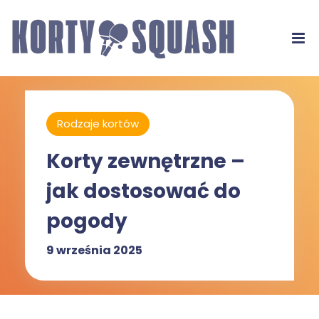
Rodzaje kortów
Korty zewnętrzne –
jak dostosować do
pogody
9 września 2025