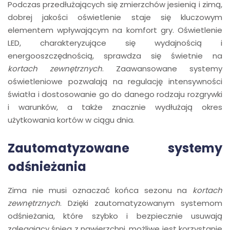
Podczas przedłużających się zmierzchów jesienią i zimą,
dobrej jakości oświetlenie staje się kluczowym
elementem wpływającym na komfort gry. Oświetlenie
LED, charakteryzujące się wydajnością i
energooszczędnością, sprawdza się świetnie na
kortach zewnętrznych
. Zaawansowane systemy
oświetleniowe pozwalają na regulację intensywności
światła i dostosowanie go do danego rodzaju rozgrywki
i warunków, a także znacznie wydłużają okres
użytkowania kortów w ciągu dnia.
Zautomatyzowane systemy
odśnieżania
Zima nie musi oznaczać końca sezonu na
kortach
zewnętrznych
. Dzięki zautomatyzowanym systemom
odśnieżania, które szybko i bezpiecznie usuwają
zalegający śnieg z nawierzchni, możliwe jest korzystanie