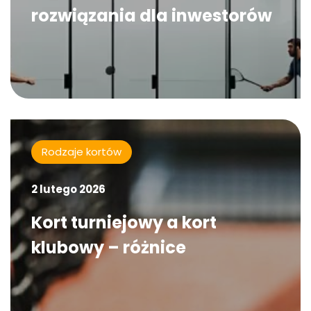
rozwiązania dla inwestorów
Rodzaje kortów
2 lutego 2026
Kort turniejowy a kort
klubowy – różnice