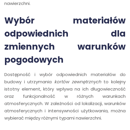
nawierzchni.
Wybór materiałów
odpowiednich dla
zmiennych warunków
pogodowych
Dostępność i wybór odpowiednich materiałów do
budowy i utrzymania
kortów zewnętrznych
to kolejny
istotny element, który wpływa na ich długowieczność
oraz funkcjonalność w różnych warunkach
atmosferycznych. W zależności od lokalizacji, warunków
atmosferycznych i intensywności użytkowania, można
wybierać między różnymi typami nawierzchni.