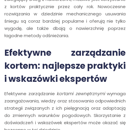
z kortów praktycznie przez cały rok. Nowoczesne
rozwiązania w dziedzinie mechanicznego usuwania
śniegu są coraz bardziej popularne i oferują nie tylko
wygodę, ale także dbają o nawierzchnię poprzez
łagodne metody odśnieżania.
Efektywne zarządzanie
kortem: najlepsze praktyki
i wskazówki ekspertów
Efektywne zarządzanie
kortami zewnętrznymi
wymaga
zaangażowania, wiedzy oraz stosowania odpowiednich
strategii związanych z ich pielęgnacją oraz adaptacją
do zmiennych warunków pogodowych. Skorzystanie z
doświadczeń i wskazówek ekspertów może okazać się
bezcenne w tej dziedzinie.