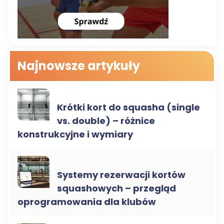
Najnowsze artykuły
RODZAJE KORTÓW
Krótki kort do squasha (single
vs. double) – różnice
konstrukcyjne i wymiary
SPECYFIKACJE TECHNICZNE
Systemy rezerwacji kortów
squashowych – przegląd
oprogramowania dla klubów