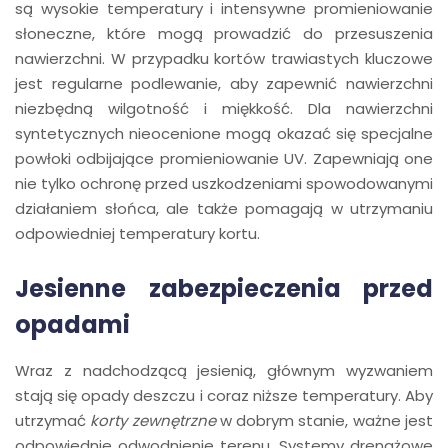
są wysokie temperatury i intensywne promieniowanie
słoneczne, które mogą prowadzić do przesuszenia
nawierzchni. W przypadku kortów trawiastych kluczowe
jest regularne podlewanie, aby zapewnić nawierzchni
niezbędną wilgotność i miękkość. Dla nawierzchni
syntetycznych nieocenione mogą okazać się specjalne
powłoki odbijające promieniowanie UV. Zapewniają one
nie tylko ochronę przed uszkodzeniami spowodowanymi
działaniem słońca, ale także pomagają w utrzymaniu
odpowiedniej temperatury kortu.
Jesienne zabezpieczenia przed
opadami
Wraz z nadchodzącą jesienią, głównym wyzwaniem
stają się opady deszczu i coraz niższe temperatury. Aby
utrzymać
korty zewnętrzne
w dobrym stanie, ważne jest
odpowiednie odwodnienie terenu. Systemy drenażowe