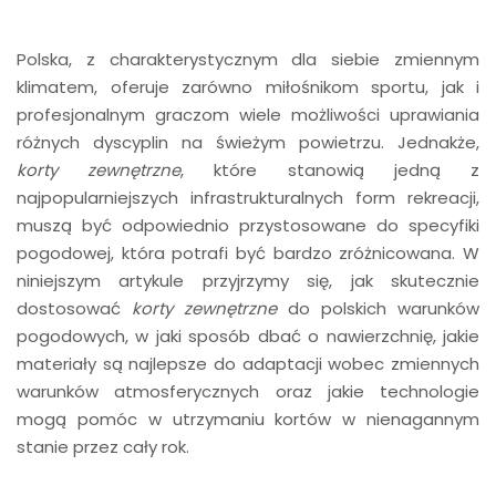
Polska, z charakterystycznym dla siebie zmiennym
klimatem, oferuje zarówno miłośnikom sportu, jak i
profesjonalnym graczom wiele możliwości uprawiania
różnych dyscyplin na świeżym powietrzu. Jednakże,
korty zewnętrzne
, które stanowią jedną z
najpopularniejszych infrastrukturalnych form rekreacji,
muszą być odpowiednio przystosowane do specyfiki
pogodowej, która potrafi być bardzo zróżnicowana. W
niniejszym artykule przyjrzymy się, jak skutecznie
dostosować
korty zewnętrzne
do polskich warunków
pogodowych, w jaki sposób dbać o nawierzchnię, jakie
materiały są najlepsze do adaptacji wobec zmiennych
warunków atmosferycznych oraz jakie technologie
mogą pomóc w utrzymaniu kortów w nienagannym
stanie przez cały rok.