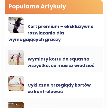
Popularne Artykuły
SPECYFIKACJE TECHNICZNE
Kort premium – ekskluzywne
rozwiązania dla
wymagających graczy
SPECYFIKACJE TECHNICZNE
Wymiary kortu do squasha –
wszystko, co musisz wiedzieć
SERWIS I KONSERWACJA
Cykliczne przeglądy kortów –
co kontrolować
PROCES PRODUKCJI