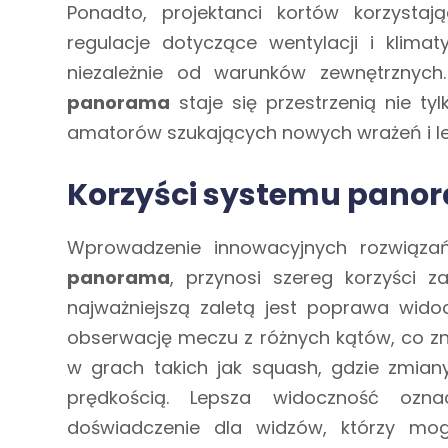
Ponadto, projektanci kortów korzyst
regulacje dotyczące wentylacji i klima
niezależnie od warunków zewnętrznych
panorama
staje się przestrzenią nie t
amatorów szukających nowych wrażeń i l
Korzyści systemu panor
Wprowadzenie innowacyjnych rozwiązań
panorama
, przynosi szereg korzyści z
najważniejszą zaletą jest poprawa widoc
obserwację meczu z różnych kątów, co znac
w grach takich jak squash, gdzie zmiany
prędkością. Lepsza widoczność oznac
doświadczenie dla widzów, którzy mo