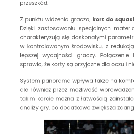
przeszkód.
Z punktu widzenia gracza,
kort do squa
Dzięki zastosowaniu specjalnych materi
charakteryzują się doskonałymi parametr
w kontrolowanym środowisku, z redukcją 
lepszej wydajności graczy. Połączenie
sprawia, że korty są przyjazne dla oczu i
System panorama wpływa także na komfort 
ale również przez możliwość wprowadzen
takim korcie można z łatwością zainstalo
analizy gry, co dodatkowo zwiększa zaan