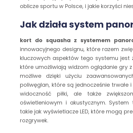
oblicze sportu w Polsce, i jakie korzyści n
Jak działa system pano
kort do squasha z systemem pano
innowacyjnego designu, które razem zwięk
kluczowych aspektów tego systemu jest z
które umożliwiają widzom oglądanie gry z 
możliwe dzięki użyciu zaawansowanyc
poliwęglan, które są jednocześnie trwałe i
widoczność piłki, ale także zwiększ
oświetleniowym i akustycznym. System 
takie jak wyświetlacze LED, które mogą p
rozgrywek.