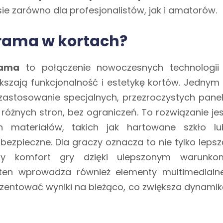
iesie zarówno dla profesjonalistów, jak i amatorów.
rama w kortach?
rama
to połączenie nowoczesnych technologii 
szają funkcjonalność i estetykę kortów. Jednym 
astosowanie specjalnych, przezroczystych paneli
różnych stron, bez ograniczeń. To rozwiązanie jes
h materiałów, takich jak hartowane szkło lu
 bezpieczne. Dla graczy oznacza to nie tylko lepsz
ony komfort gry dzięki ulepszonym warunko
ten wprowadza również elementy multimedialne
rezentować wyniki na bieżąco, co zwiększa dynamik