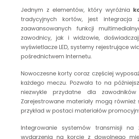
Jednym z elementów, który wyróżnia
k
tradycyjnych kortów, jest integracj
zaawansowanych funkcji multimedialn
zawodnicy, jak i widzowie, doświadcza
wyświetlacze LED, systemy rejestrujące wi
pośrednictwem Internetu.
Nowoczesne korty coraz częściej wyposażo
każdego meczu. Pozwala to na późniejsze
niezwykle przydatne dla zawodników
Zarejestrowane materiały mogą również s
przykład w postaci materiałów promocyjn
Integrowanie systemów transmisji na
wydarzenia na korcie z dowolnego miej