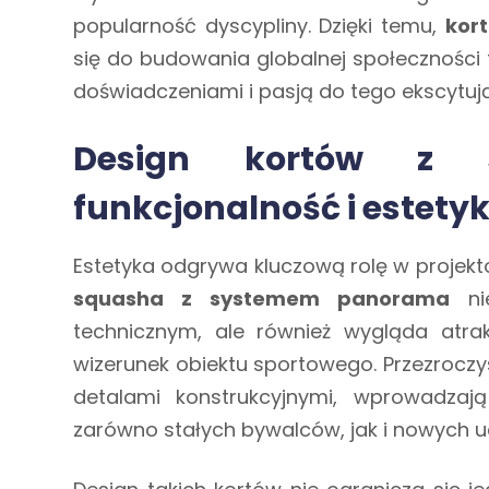
popularność dyscypliny. Dzięki temu,
kor
się do budowania globalnej społeczności 
doświadczeniami i pasją do tego ekscytuj
Design kortów z
funkcjonalność i estety
Estetyka odgrywa kluczową rolę w proje
squasha z systemem panorama
nie
technicznym, ale również wygląda atrak
wizerunek obiektu sportowego. Przezroczy
detalami konstrukcyjnymi, wprowadzaj
zarówno stałych bywalców, jak i nowych u