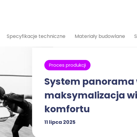
Specyfikacje techniczne
Materiały budowlane
S
Proces produkcji
System panorama 
maksymalizacja wi
komfortu
11 lipca 2025