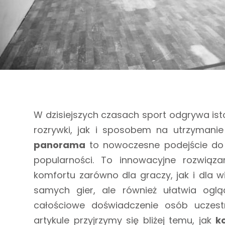
W dzisiejszych czasach sport odgrywa ist
rozrywki, jak i sposobem na utrzymanie
panorama
to nowoczesne podejście do 
popularności. To innowacyjne rozwiąz
komfortu zarówno dla graczy, jak i dla w
samych gier, ale również ułatwia ogl
całościowe doświadczenie osób uczes
artykule przyjrzymy się bliżej temu, jak
k