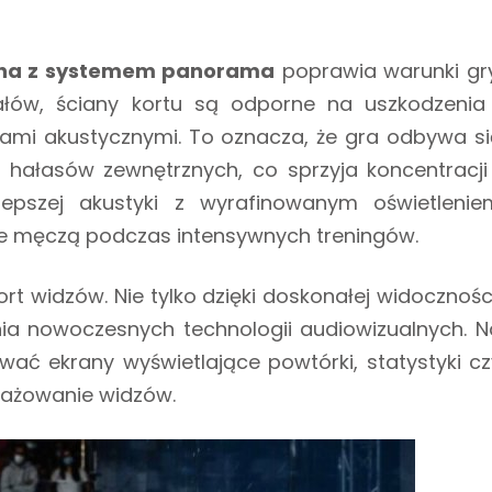
sha z systemem panorama
poprawia warunki gry
ałów, ściany kortu są odporne na uszkodzenia 
ami akustycznymi. To oznacza, że gra odbywa si
hałasów zewnętrznych, co sprzyja koncentracji 
 lepszej akustyki z wyrafinowanym oświetlenie
 nie męczą podczas intensywnych treningów.
widzów. Nie tylko dzięki doskonałej widoczności
ia nowoczesnych technologii audiowizualnych. N
wać ekrany wyświetlające powtórki, statystyki cz
gażowanie widzów.