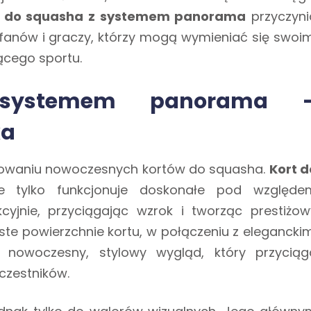
t do squasha z systemem panorama
przyczyni
fanów i graczy, którzy mogą wymieniać się swoim
ącego sportu.
 systemem panorama 
ka
ktowaniu nowoczesnych kortów do squasha.
Kort d
 tylko funkcjonuje doskonałe pod względe
cyjnie, przyciągając wzrok i tworząc prestiżow
ste powierzchnie kortu, w połączeniu z eleganckim
ą nowoczesny, stylowy wygląd, który przyciąg
czestników.