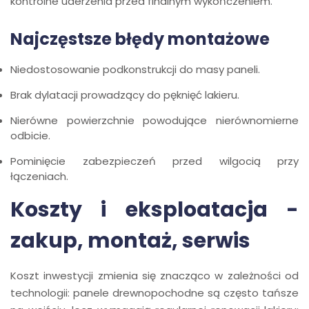
kontrolne uderzenia przed finalnym wykończeniem.
Najczęstsze błędy montażowe
Niedostosowanie podkonstrukcji do masy paneli.
Brak dylatacji prowadzący do pęknięć lakieru.
Nierówne powierzchnie powodujące nierównomierne
odbicie.
Pominięcie zabezpieczeń przed wilgocią przy
łączeniach.
Koszty i eksploatacja -
zakup, montaż, serwis
Koszt inwestycji zmienia się znacząco w zależności od
technologii: panele drewnopochodne są często tańsze