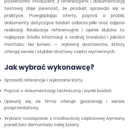
powierzchni. Producent z referencjami i dokumentacją
testową daje pewność, że produkt sprawdzi się w
praktyce. Przeglądając oferty, poproś o próbki,
dokumenty dotyczące badań odbicia piłki oraz zdjęcia
realizacji. Realizacje referencyjne i opinie klubów to
najlepsze źródło informacji o realnej trwałości i jakości
montażu. Na koniec — wybieraj dostawców, którzy
oferują serwis i szybkie dostawy części wymiennych.
Jak wybrać wykonawcę?
Sprawdź referencje i wykonane korty.
Poproś o dokumentację techniczną i wyniki badań.
Upewnij się, że firma oferuje gwarancję i serwis
posprzedażowy.
Wybierz rozwiązanie z możliwością częściowej wymiany
paneli bez demontażu całej ściany.