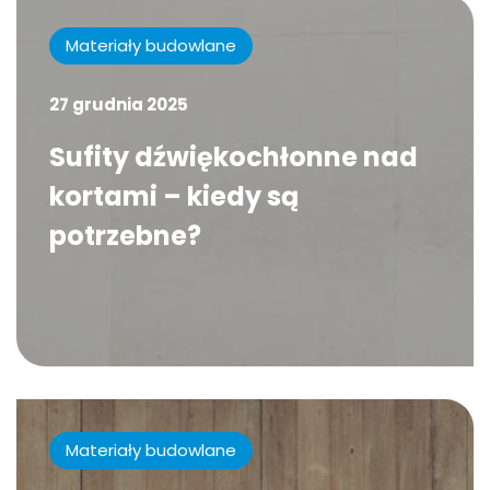
Materiały budowlane
27 grudnia 2025
Sufity dźwiękochłonne nad
kortami – kiedy są
potrzebne?
Materiały budowlane