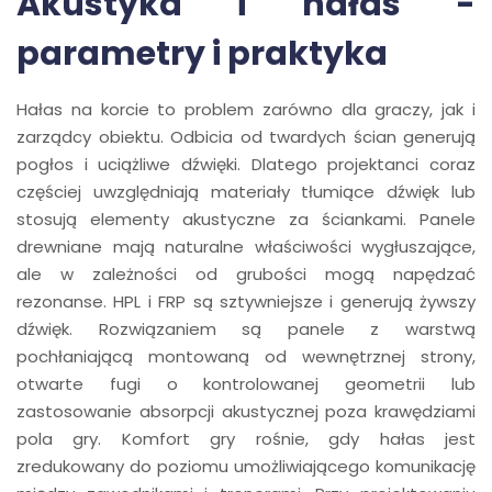
Akustyka i hałas -
parametry i praktyka
Hałas na korcie to problem zarówno dla graczy, jak i
zarządcy obiektu. Odbicia od twardych ścian generują
pogłos i uciążliwe dźwięki. Dlatego projektanci coraz
częściej uwzględniają materiały tłumiące dźwięk lub
stosują elementy akustyczne za ściankami. Panele
drewniane mają naturalne właściwości wygłuszające,
ale w zależności od grubości mogą napędzać
rezonanse. HPL i FRP są sztywniejsze i generują żywszy
dźwięk. Rozwiązaniem są panele z warstwą
pochłaniającą montowaną od wewnętrznej strony,
otwarte fugi o kontrolowanej geometrii lub
zastosowanie absorpcji akustycznej poza krawędziami
pola gry. Komfort gry rośnie, gdy hałas jest
zredukowany do poziomu umożliwiającego komunikację