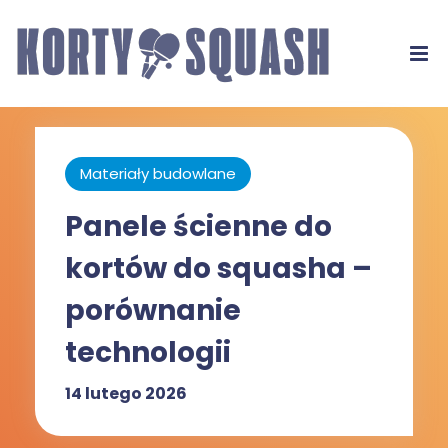
Materiały budowlane
Panele ścienne do
kortów do squasha –
porównanie
technologii
14 lutego 2026