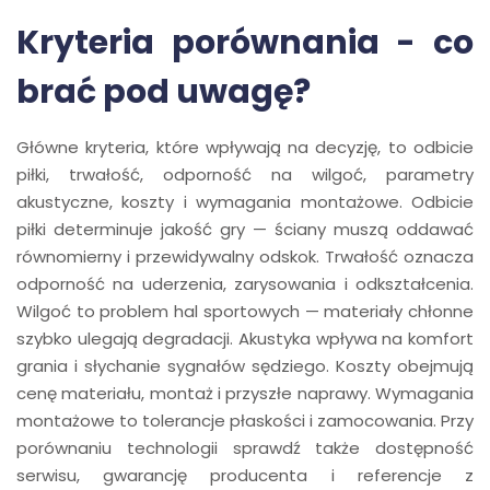
Kryteria porównania - co
brać pod uwagę?
Główne kryteria, które wpływają na decyzję, to odbicie
piłki, trwałość, odporność na wilgoć, parametry
akustyczne, koszty i wymagania montażowe. Odbicie
piłki determinuje jakość gry — ściany muszą oddawać
równomierny i przewidywalny odskok. Trwałość oznacza
odporność na uderzenia, zarysowania i odkształcenia.
Wilgoć to problem hal sportowych — materiały chłonne
szybko ulegają degradacji. Akustyka wpływa na komfort
grania i słychanie sygnałów sędziego. Koszty obejmują
cenę materiału, montaż i przyszłe naprawy. Wymagania
montażowe to tolerancje płaskości i zamocowania. Przy
porównaniu technologii sprawdź także dostępność
serwisu, gwarancję producenta i referencje z