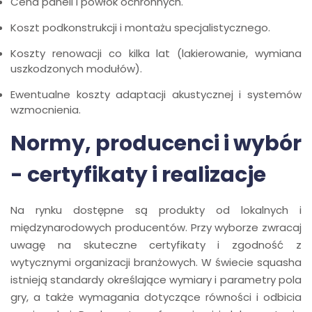
Cena paneli i powłok ochronnych.
Koszt podkonstrukcji i montażu specjalistycznego.
Koszty renowacji co kilka lat (lakierowanie, wymiana
uszkodzonych modułów).
Ewentualne koszty adaptacji akustycznej i systemów
wzmocnienia.
Normy, producenci i wybór
- certyfikaty i realizacje
Na rynku dostępne są produkty od lokalnych i
międzynarodowych producentów. Przy wyborze zwracaj
uwagę na skuteczne certyfikaty i zgodność z
wytycznymi organizacji branżowych. W świecie squasha
istnieją standardy określające wymiary i parametry pola
gry, a także wymagania dotyczące równości i odbicia