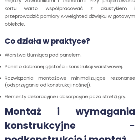
między zawodnikami i trenerami. Przy projektowaniu
kortu warto współpracować z akustykiem i
przeprowadzić pomiary A‑weighted dźwięku w gotowym
obiekcie.
Co działa w praktyce?
Warstwa tłumiąca pod panelem.
Panel o dobranej gęstości i konstrukcji warstwowej.
Rozwiązania montażowe minimalizujące rezonanse
(odsprzęganie od konstrukcji nośnej).
Elementy dekoracyjne i absorpcyjne poza strefą gry.
Montaż i wymagania
konstrukcyjne -
podkonstrukcje i montaż