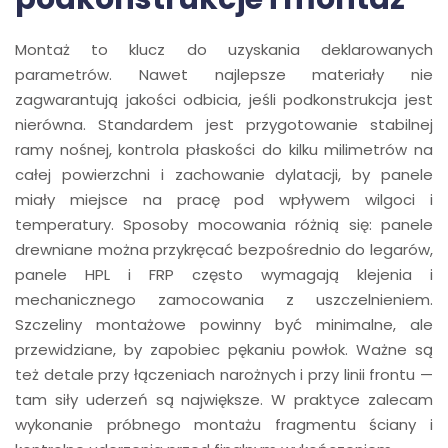
Montaż to klucz do uzyskania deklarowanych
parametrów. Nawet najlepsze materiały nie
zagwarantują jakości odbicia, jeśli podkonstrukcja jest
nierówna. Standardem jest przygotowanie stabilnej
ramy nośnej, kontrola płaskości do kilku milimetrów na
całej powierzchni i zachowanie dylatacji, by panele
miały miejsce na pracę pod wpływem wilgoci i
temperatury. Sposoby mocowania różnią się: panele
drewniane można przykręcać bezpośrednio do legarów,
panele HPL i FRP często wymagają klejenia i
mechanicznego zamocowania z uszczelnieniem.
Szczeliny montażowe powinny być minimalne, ale
przewidziane, by zapobiec pękaniu powłok. Ważne są
też detale przy łączeniach narożnych i przy linii frontu —
tam siły uderzeń są największe. W praktyce zalecam
wykonanie próbnego montażu fragmentu ściany i