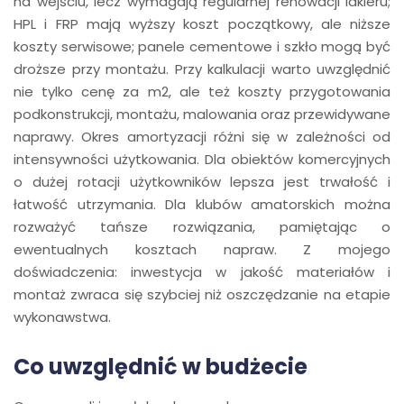
na wejściu, lecz wymagają regularnej renowacji lakieru;
HPL i FRP mają wyższy koszt początkowy, ale niższe
koszty serwisowe; panele cementowe i szkło mogą być
droższe przy montażu. Przy kalkulacji warto uwzględnić
nie tylko cenę za m2, ale też koszty przygotowania
podkonstrukcji, montażu, malowania oraz przewidywane
naprawy. Okres amortyzacji różni się w zależności od
intensywności użytkowania. Dla obiektów komercyjnych
o dużej rotacji użytkowników lepsza jest trwałość i
łatwość utrzymania. Dla klubów amatorskich można
rozważyć tańsze rozwiązania, pamiętając o
ewentualnych kosztach napraw. Z mojego
doświadczenia: inwestycja w jakość materiałów i
montaż zwraca się szybciej niż oszczędzanie na etapie
wykonawstwa.
Co uwzględnić w budżecie