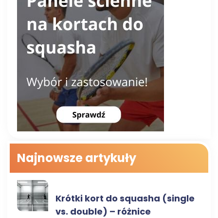
Najnowsze artykuły
RODZAJE KORTÓW
Krótki kort do squasha (single
vs. double) – różnice