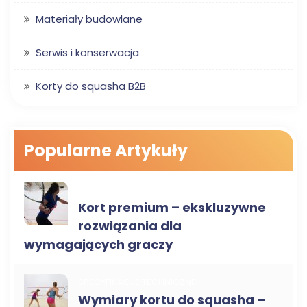
Materiały budowlane
Serwis i konserwacja
Korty do squasha B2B
Popularne Artykuły
SPECYFIKACJE TECHNICZNE
Kort premium – ekskluzywne
rozwiązania dla
wymagających graczy
SPECYFIKACJE TECHNICZNE
Wymiary kortu do squasha –