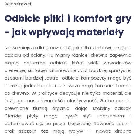
ścieralności.
Odbicie piłki i komfort gry
- jak wpływają materiały
Najważniejsze dla gracza jest, jak piłka zachowuje się po
odbiciu od ściany. Tu mamy różnice: drewno zapewnia
ciepłe, naturalne odbicie, które wielu zawodników
preferuje; surfacey laminowane dają bardziej sprężyste,
czasami bardziej „ostre” odbicie; kompozyty mogą być
bardziej jednolite, ale nie zawsze mają ten sam feeling
co drewno. W praktyce decyduje nie tylko materiał, ale
też jego masa, twardość i elastyczność. Grube panele
drewniane tłumią drgania, dając stabilny odskok.
Cienkie płyty mogą „żywić się” uderzeniami i
deformować się, co psuje trajektorię. Równość spoin i
brak szczelin też mają wpływ — nawet drobne