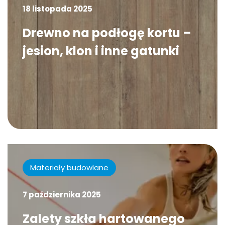
18 listopada 2025
Drewno na podłogę kortu –
jesion, klon i inne gatunki
Materiały budowlane
7 października 2025
Zalety szkła hartowanego