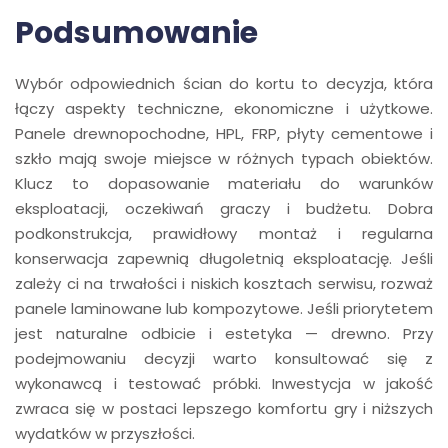
Podsumowanie
Wybór odpowiednich ścian do kortu to decyzja, która
łączy aspekty techniczne, ekonomiczne i użytkowe.
Panele drewnopochodne, HPL, FRP, płyty cementowe i
szkło mają swoje miejsce w różnych typach obiektów.
Klucz to dopasowanie materiału do warunków
eksploatacji, oczekiwań graczy i budżetu. Dobra
podkonstrukcja, prawidłowy montaż i regularna
konserwacja zapewnią długoletnią eksploatację. Jeśli
zależy ci na trwałości i niskich kosztach serwisu, rozważ
panele laminowane lub kompozytowe. Jeśli priorytetem
jest naturalne odbicie i estetyka — drewno. Przy
podejmowaniu decyzji warto konsultować się z
wykonawcą i testować próbki. Inwestycja w jakość
zwraca się w postaci lepszego komfortu gry i niższych
wydatków w przyszłości.