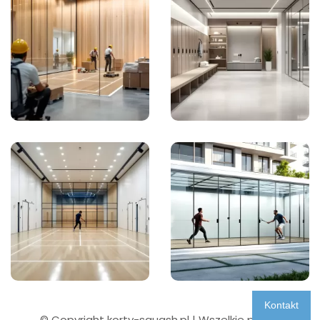
Kontakt
© Copyright korty-squash.pl | Wszelkie prawa