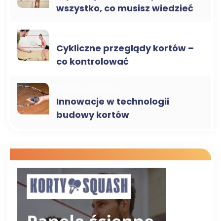
wszystko, co musisz wiedzieć
SERWIS I KONSERWACJA
Cykliczne przeglądy kortów –
co kontrolować
PROCES PRODUKCJI
Innowacje w technologii
budowy kortów