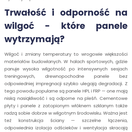
Trwałość i odporność na
wilgoć - które panele
wytrzymają?
Wilgoć i zmiany temperatury to wrogowie większości
materiałów budowlanych. W halach sportowych, gdzie
panuje wysoka wilgotność po intensywnych sesjach
treningowych, drewnopochodne panele bez
odpowiedniej impregnacji szybko ulegają degradacji. Z
tego powodu popularne są panele HPL i FRP — one mają
niską nasiąkliwość i są odporne na pleśń. Cementowe
płyty i panele z zatopionym włóknem szklanym także
radzą sobie dobrze w wilgotnym środowisku. Ważna jest
też konstrukcja ściany — szczelne łączenia,
odpowiednia izolacja odścieków i wentylacja skracają