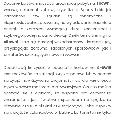
Dodanie kortów znacząco urozmaica pobyt na
siłowni
,
wnosząc element zabawy i rywalizacji. Sporty takie jak
badminton czy squash są dynamiczne i
nieprzewidywalne, pozwalają na wyładowanie nadmiaru
energii, a zarazem wymagają dużej koncentracji i
szybkiego podejmowania decyzji. Dzięki temu trening na
siłowni
staje się bardziej wszechstronny i interesujący,
przyciągając zarówno zapalonych sportowców, jak i
amatorów szukających nowych wyzwań.
Dodatkową korzyścią z obecności kortów na
siłowni
jest możliwość socjalizacji. Gry zespołowe lub w parach
sprzyjają nawiązywaniu znajomości, co dla wielu osób
bywa ważnym motorem motywacyjnym. Często można
spotkać się z opiniami, że wspólna gra cementuje
znajomości i jest świetnym sposobem na spędzenie
aktywnie czasu z bliskimi czy znajomymi. Takie aspekty
sprawiają, że członkostwo w klubie z kortami to nie tylko