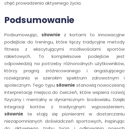
chęć prowadzenia aktywnego życia.
Podsumowanie
Podsumowując,
siłownie
z kortami to innowacyjne
podejście do treningu, które łączy tradycyjne metody
fitness z ekscytującymi możliwościami sportów
rakietowych. To kompleksowe podejście jest
odpowiedzią na potrzeby różnorodnych użytkowników,
którzy pragną zróżnicowanego i angażującego
rozwiązania w szerokim spektrum zdrowotnym i
społecznym. Tego typu
siłownie
stanowią nowoczesną
interpretację miejsca do ćwiczeń, które wspiera rozwój
fizyczny i mentalny w dynamicznym środowisku. Dzięki
integracji kortów z tradycyjnym wyposażeniem,
siłownie
te stają się pionierami w dostarczaniu
niezapomnianych doświadczeń sportowych, inspirując
do aktywnego trybu życia i odkrywania nowych