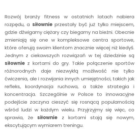
Rozwój branży fitness w ostatnich latach nabiera
rozpędu, a
siłownie
przestały być już tylko miejscem,
gdzie dźwigamy ciężary czy biegamy na bieżni. Obecnie
zmieniają się one w kompleksowe centra sportowe,
które oferują swoim klientom znacznie więcej niż kiedyś.
Jednym z ciekawszych rozwiązań w tej dziedzinie są
siłownie
z kortami do gry. Takie połączenie sportów
różnorodnych daje niezwykłą możliwość nie tylko
ćwiczenia, ale i rozwijania innych umiejętności, takich jak
refleks, koordynacja ruchowa, a także strategia i
koncentracja. Szczególnie w Polsce to innowacyjne
podejście zaczyna cieszyć się rosnącą popularnością
wśród ludzi w każdym wieku. Przyjrzyjmy się więc, co
sprawia, że
siłownie
z kortami stają się nowym,
ekscytującym wymiarem treningu.