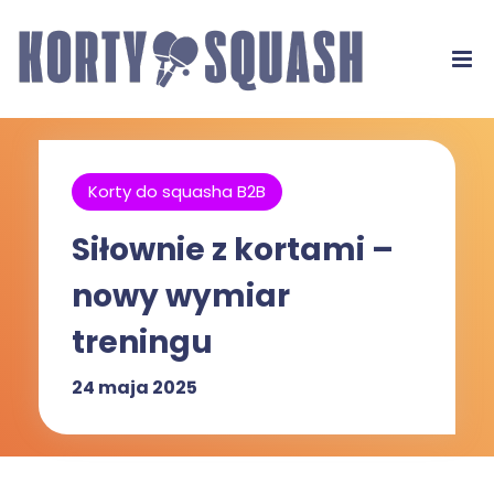
Korty do squasha B2B
Siłownie z kortami –
nowy wymiar
treningu
24 maja 2025