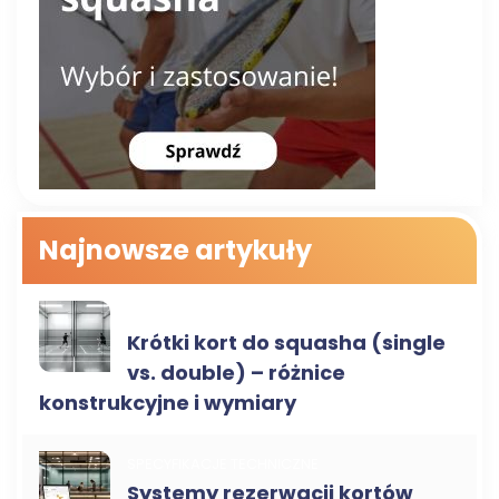
Najnowsze artykuły
RODZAJE KORTÓW
Krótki kort do squasha (single
vs. double) – różnice
konstrukcyjne i wymiary
SPECYFIKACJE TECHNICZNE
Systemy rezerwacji kortów