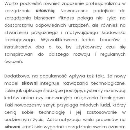
Warto podkreślić również znaczenie profesjonalizmu w
zarządzaniu
siłownią
. Nowoczesne podejście do
zarządzania biznesem fitness polega nie tylko na
dostarczaniu odpowiednich urządzeń, ale również na
stworzeniu przyjaznego i motywującego środowiska
treningowego. Wykwalifikowana kadra trenerów i
instruktorów dba o to, by użytkownicy czuli się
zainspirowani do dalszego rozwoju i regularnych
ćwiczeń.
Dodatkowo, na popularność wpływa też fakt, że nowy
model
siłowni
integruje rozwiązania technologiczne,
takie jak aplikacje śledzące postępy, systemy rezerwacji
kortów online czy innowacyjne urządzenia treningowe.
Taki nowoczesny sznyt przyciąga młodych ludzi, którzy
cenią sobie technologię i jej zastosowanie w
codziennym życiu. Automatyzacja wielu procesów na
siłowni
umożliwia wygodne zarządzanie swoim czasem