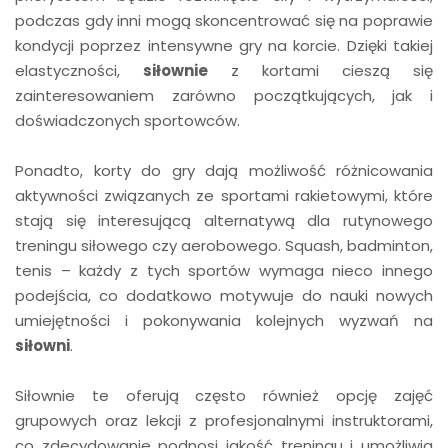
podczas gdy inni mogą skoncentrować się na poprawie
kondycji poprzez intensywne gry na korcie. Dzięki takiej
elastyczności,
siłownie
z kortami cieszą się
zainteresowaniem zarówno początkujących, jak i
doświadczonych sportowców.
Ponadto, korty do gry dają możliwość różnicowania
aktywności związanych ze sportami rakietowymi, które
stają się interesującą alternatywą dla rutynowego
treningu siłowego czy aerobowego. Squash, badminton,
tenis – każdy z tych sportów wymaga nieco innego
podejścia, co dodatkowo motywuje do nauki nowych
umiejętności i pokonywania kolejnych wyzwań na
siłowni
.
Siłownie te oferują często również opcję zajęć
grupowych oraz lekcji z profesjonalnymi instruktorami,
co zdecydowanie podnosi jakość treningu i umożliwia