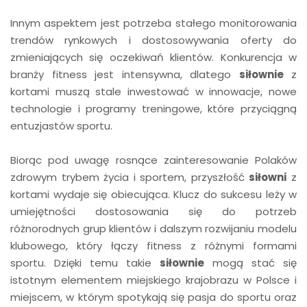
Innym aspektem jest potrzeba stałego monitorowania
trendów rynkowych i dostosowywania oferty do
zmieniających się oczekiwań klientów. Konkurencja w
branży fitness jest intensywna, dlatego
siłownie
z
kortami muszą stale inwestować w innowacje, nowe
technologie i programy treningowe, które przyciągną
entuzjastów sportu.
Biorąc pod uwagę rosnące zainteresowanie Polaków
zdrowym trybem życia i sportem, przyszłość
siłowni
z
kortami wydaje się obiecująca. Klucz do sukcesu leży w
umiejętności dostosowania się do potrzeb
różnorodnych grup klientów i dalszym rozwijaniu modelu
klubowego, który łączy fitness z różnymi formami
sportu. Dzięki temu takie
siłownie
mogą stać się
istotnym elementem miejskiego krajobrazu w Polsce i
miejscem, w którym spotykają się pasja do sportu oraz