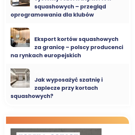
squashowych – przegląd
oprogramowania dla klubów
KORTY DO SQUASHA B2B
Eksport kortów squashowych
za granicę – polscy producenci
na rynkach europejskich
SPECYFIKACJE TECHNICZNE
Jak wyposażyć szatnię i
zaplecze przy kortach
squashowych?