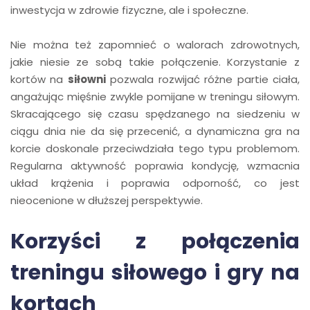
inwestycja w zdrowie fizyczne, ale i społeczne.
Nie można też zapomnieć o walorach zdrowotnych,
jakie niesie ze sobą takie połączenie. Korzystanie z
kortów na
siłowni
pozwala rozwijać różne partie ciała,
angażując mięśnie zwykle pomijane w treningu siłowym.
Skracającego się czasu spędzanego na siedzeniu w
ciągu dnia nie da się przecenić, a dynamiczna gra na
korcie doskonale przeciwdziała tego typu problemom.
Regularna aktywność poprawia kondycję, wzmacnia
układ krążenia i poprawia odporność, co jest
nieocenione w dłuższej perspektywie.
Korzyści z połączenia
treningu siłowego i gry na
kortach