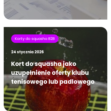
Korty do squasha B2B
24 stycznia 2026
Kort do squasha jako
uzupełnienie oferty klubu
tenisowego lub padlowego