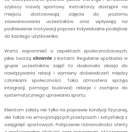
szybszy rozwój sportowy. Instruktorzy dostępni na
miejscu dostosowują zajęcia do poziomu
zaawansowania uczestników oraz wpływają na
podniesienie motywacji poprzez indywidualne podejście
do każdego użytkownika.
Warto wspomnieć o aspektach społecznościowych,
jakie tworzą
siłownie
z kortami. Regularne spotkania w
grupie uczestników zajęć to doskonała okazja do
nawiązywania relacji i wymiany doświadczeń między
członkami społeczności. Taka atmosfera sprzyja
integracji, pomaga budować relacje i zachęca do
systematycznego uprawiania sportu.
Klientom zależy nie tylko na poprawie kondycji fizycznej,
ale także na emocjonujących przeżyciach i satysfakcji z
osiągnięć sportowych. Połączenie różnorodności oferty
z profesjonalną obsługą oraz przyjaznym otoczeniem