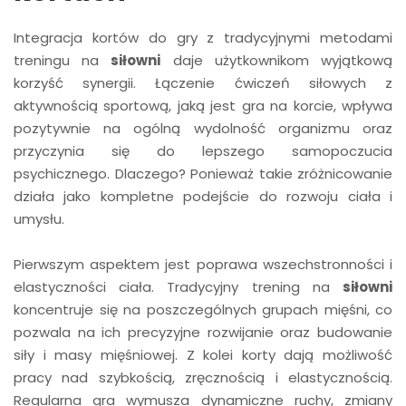
Integracja kortów do gry z tradycyjnymi metodami
treningu na
siłowni
daje użytkownikom wyjątkową
korzyść synergii. Łączenie ćwiczeń siłowych z
aktywnością sportową, jaką jest gra na korcie, wpływa
pozytywnie na ogólną wydolność organizmu oraz
przyczynia się do lepszego samopoczucia
psychicznego. Dlaczego? Ponieważ takie zróżnicowanie
działa jako kompletne podejście do rozwoju ciała i
umysłu.
Pierwszym aspektem jest poprawa wszechstronności i
elastyczności ciała. Tradycyjny trening na
siłowni
koncentruje się na poszczególnych grupach mięśni, co
pozwala na ich precyzyjne rozwijanie oraz budowanie
siły i masy mięśniowej. Z kolei korty dają możliwość
pracy nad szybkością, zręcznością i elastycznością.
Regularna gra wymusza dynamiczne ruchy, zmiany