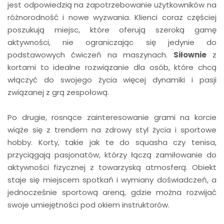
jest odpowiedzią na zapotrzebowanie użytkowników na
różnorodność i nowe wyzwania. Klienci coraz częściej
poszukują miejsc, które oferują szeroką gamę
aktywności, nie ograniczając się jedynie do
podstawowych ćwiczeń na maszynach.
Siłownie
z
kortami to idealne rozwiązanie dla osób, które chcą
włączyć do swojego życia więcej dynamiki i pasji
związanej z grą zespołową.
Po drugie, rosnące zainteresowanie grami na korcie
wiąże się z trendem na zdrowy styl życia i sportowe
hobby. Korty, takie jak te do squasha czy tenisa,
przyciągają pasjonatów, którzy łączą zamiłowanie do
aktywności fizycznej z towarzyską atmosferą. Obiekt
staje się miejscem spotkań i wymiany doświadczeń, a
jednocześnie sportową areną, gdzie można rozwijać
swoje umiejętności pod okiem instruktorów.