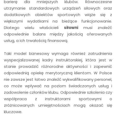
barierę dla mniejszych klubów. Równoczesne
utrzymanie standardowych urządzeń siłowych oraz
dodatkowych obiektów sportowych wiąże się z
większymi wydatkami na bieżące funkcjonowanie.
Dlatego wielu właścicieli
siłowni
musi znaleźć
odpowiednie balans między jakością oferowanych
usług, a ich trwałością finansową.
Taki model biznesowy wymaga również zatrudnienia
wyspecjalizowanej kadry instruktorskiej, która jest w
stanie prowadzić różnorodne aktywności i zapewnić
odpowiednią opiekę merytoryczną klientom. W Polsce
nie zawsze jest łatwo znaleźć wykwalifikowany personel,
co może wpływać na poziom świadczonych usług i
zadowolenie członków klubu. Odpowiednie szkolenia czy
współpraca z instruktorami sportowymi o
zróżnicowanych umiejętnościach mogą okazać się
kluczowe.