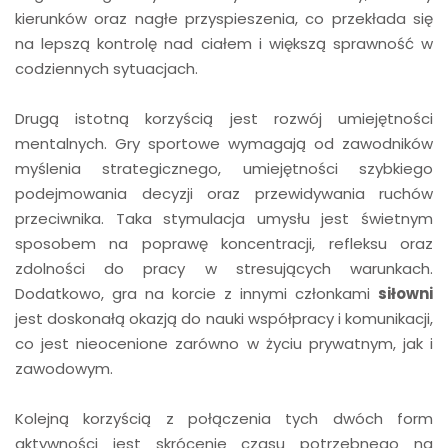
kierunków oraz nagłe przyspieszenia, co przekłada się
na lepszą kontrolę nad ciałem i większą sprawność w
codziennych sytuacjach.
Drugą istotną korzyścią jest rozwój umiejętności
mentalnych. Gry sportowe wymagają od zawodników
myślenia strategicznego, umiejętności szybkiego
podejmowania decyzji oraz przewidywania ruchów
przeciwnika. Taka stymulacja umysłu jest świetnym
sposobem na poprawę koncentracji, refleksu oraz
zdolności do pracy w stresujących warunkach.
Dodatkowo, gra na korcie z innymi członkami
siłowni
jest doskonałą okazją do nauki współpracy i komunikacji,
co jest nieocenione zarówno w życiu prywatnym, jak i
zawodowym.
Kolejną korzyścią z połączenia tych dwóch form
aktywności jest skrócenie czasu potrzebnego na